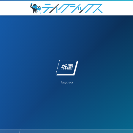
祇園
Tagged