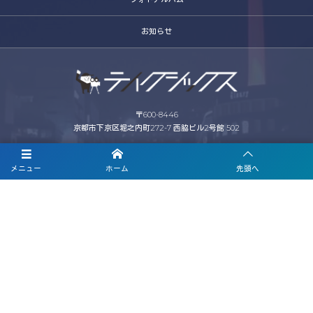
お知らせ
〒600-8446
京都市下京区堀之内町272-7 西脇ビル2号館 502
お電話でのお問合わせはこちら
メニュー
ホーム
先頭へ
075-344-6516
営業時間 10:00〜18:00 (平日)
©
2007 - 2026
テイクシックス