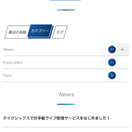
カテゴリー
最近の投稿
タグ
Works
37
Enjoy video
47
Diary
38
News
テイクシックスでお手軽ライブ配信サービスをはじめました！