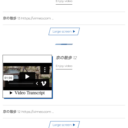
Enjoy video
京の散歩 13 https://vimeo.com ...
Large screen ▶
京の散歩 12
Enjoy video
京の散歩 12 https://vimeo.com ...
Large screen ▶