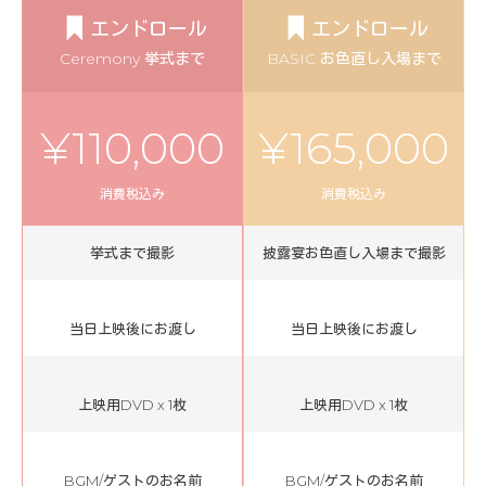
エンドロール
エンドロール
Ceremony 挙式まで
BASIC お色直し入場まで
¥110,000
¥165,000
消費税込み
消費税込み
挙式まで撮影
披露宴お色直し入場まで撮影
当日上映後にお渡し
当日上映後にお渡し
上映用DVD x 1枚
上映用DVD x 1枚
BGM/ゲストのお名前
BGM/ゲストのお名前