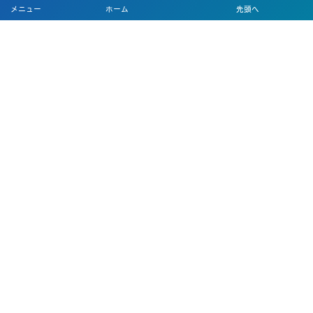
メニュー
ホーム
先頭へ
会社概要/アクセス
特定商取引に関する表記
プライバシーポリシー
ご注文規約
ご予約／お問い合わせ
Rico y Rico
フォトアルバム
お知らせ