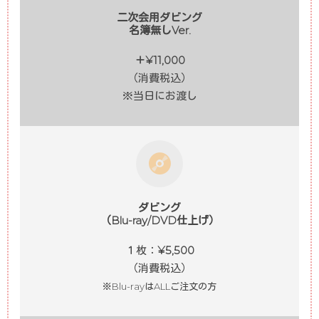
二次会用ダビング
名簿無しVer.
＋¥11,000
（消費税込）
※当日にお渡し
ダビング
（Blu-ray/DVD仕上げ）
１枚：
¥5,500
（消費税込）
※Blu-rayはALLご注文の方