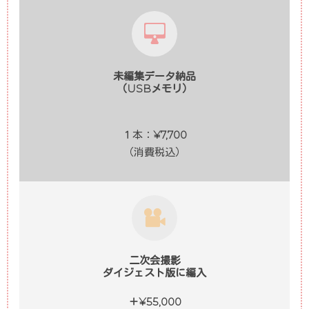
未編集データ納品
（USBメモリ）
１本：
¥7,700
（消費税込）
二次会撮影
ダイジェスト版に編入
＋¥55,000