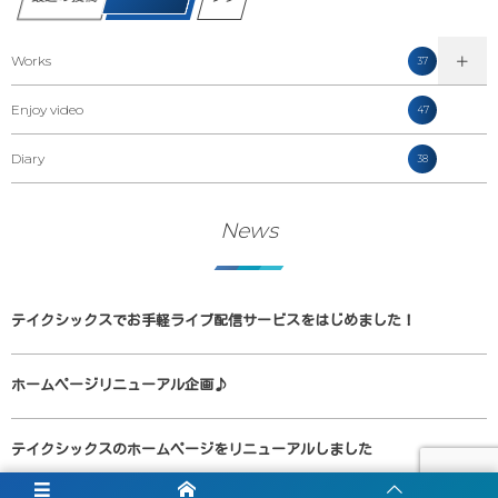
Works
37
Enjoy video
47
Diary
38
News
テイクシックスでお手軽ライブ配信サービスをはじめました！
ホームページリニューアル企画♪
テイクシックスのホームページをリニューアルしました