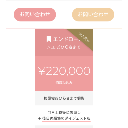
お問い合わせ
お問い合わせ
☆人気☆
エンドロール
ALL おひらきまで
¥220,000
消費税込み
披露宴おひらきまで撮影
当日上映後にお渡し
＋
後日再編集のダイジェスト版