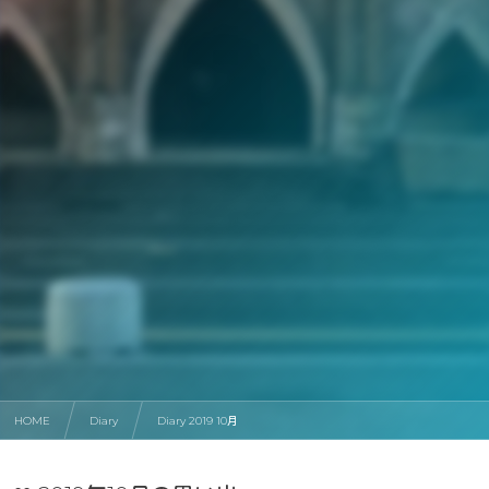
HOME
Diary
Diary 2019 10月