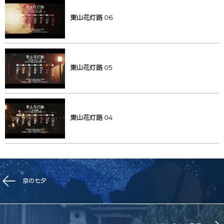
東山花灯路 06
東山花灯路 05
東山花灯路 04
京の七夕