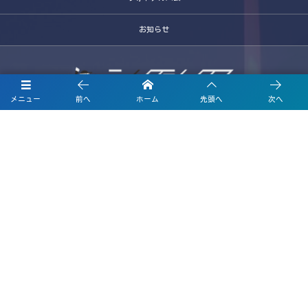
お知らせ
メニュー
前へ
ホーム
先頭へ
次へ
〒600-8446
京都市下京区堀之内町272-7 西脇ビル2号館 502
お電話でのお問合わせはこちら
075-344-6516
営業時間 10:00〜18:00 (平日)
©
2007 - 2026
テイクシックス