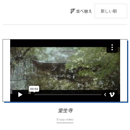
並べ替え
室生寺
Enjoy video