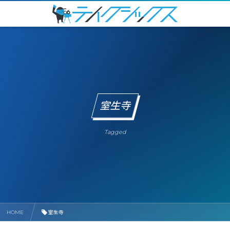
室生寺
Tagged
HOME
室生寺