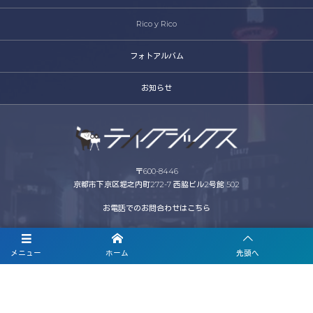
Rico y Rico
フォトアルバム
お知らせ
〒600-8446
京都市下京区堀之内町272-7 西脇ビル2号館 502
お電話でのお問合わせはこちら
075-344-6516
メニュー
ホーム
先頭へ
営業時間 10:00〜18:00 (平日)