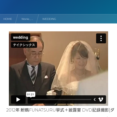
HOME
Works , …
WEDDING
2012年 鮒鶴FUNATSURU挙式＋披露宴 DVD記録撮影[ダ