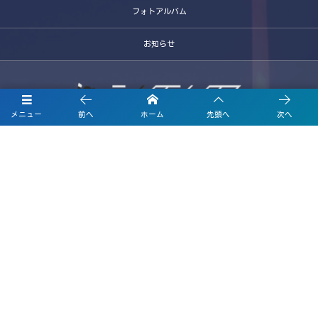
フォトアルバム
お知らせ
メニュー
前へ
ホーム
先頭へ
次へ
〒600-8446
京都市下京区堀之内町272-7 西脇ビル2号館 502
お電話でのお問合わせはこちら
075-344-6516
営業時間 10:00〜18:00 (平日)
©
2007 - 2026
テイクシックス