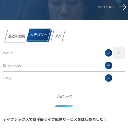
WEDDING
カテゴリー
最近の投稿
タグ
Works
37
Enjoy video
47
Diary
38
News
テイクシックスでお手軽ライブ配信サービスをはじめました！