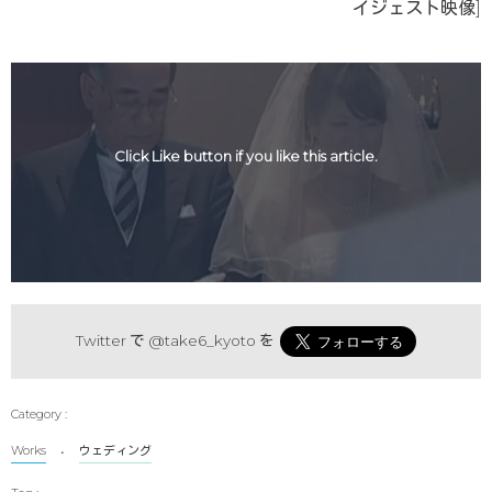
イジェスト映像]
Click Like button if you like this article.
Twitter で
@take6_kyoto
を
Works
ウェディング