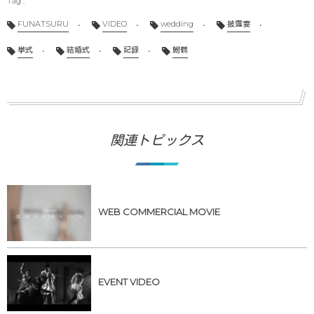
FUNATSURU
VIDEO
wedding
披露宴
挙式
結婚式
記録
鮒鶴
関連トピックス
WEB COMMERCIAL MOVIE
EVENT VIDEO